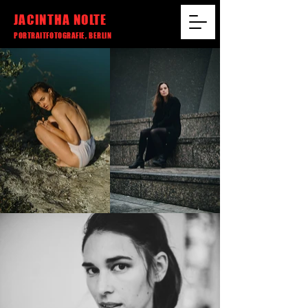
JACINTHA NOLTE
PORTRAITFOTOGRAFIE, BERLIN